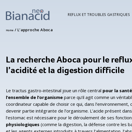
REFLUX ET TROUBLES GASTRIQUES
/
L’approche Aboca
Home
La recherche Aboca pour le reflux
l’acidité et la digestion difficile
Le tractus gastro-intestinal joue un rôle central
pour la santé
l’ensemble de l’organisme
parce qu’il agit comme un véritab
coordinateur capable de choisir ce qui, dans l’environnement, 
devenir partie intégrante de l’organisme. L’acide présent dans
l’estomac est nécessaire pour le déroulement de ses fonction
physiologiques
(comme la digestion, la défense contre les b
et les agents externes introduits à travers l’alimentation, l’ab