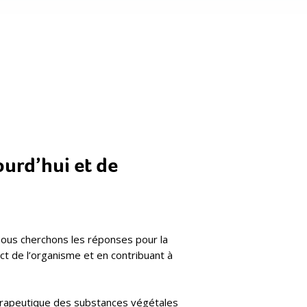
ourd’hui et de
nous cherchons les réponses pour la
t de l’organisme et en contribuant à
érapeutique des substances végétales