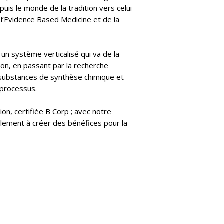
uis le monde de la tradition vers celui
e l’Evidence Based Medicine et de la
un système verticalisé qui va de la
tion, en passant par la recherche
de substances de synthèse chimique et
 processus.
n, certifiée B Corp ; avec notre
lement à créer des bénéfices pour la