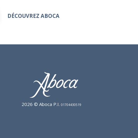
DÉCOUVREZ ABOCA
2026 © Aboca P.I.
01704430519